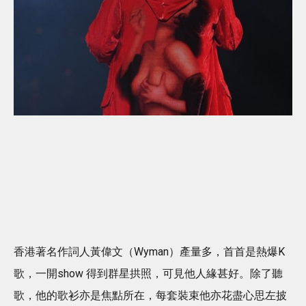
香港著名作詞人黃偉文（Wyman）產量多，首首是熱爆K
歌，一開show 得到群星拱照，可見他人緣甚好。除了聽
歌，他的歌衫亦是焦點所在，每套裝束他亦花盡心思左披