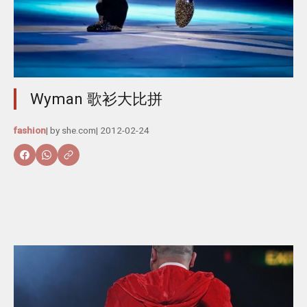
Wyman 歌衫大比拼
fashion
| by
she.com
|
2012-02-24