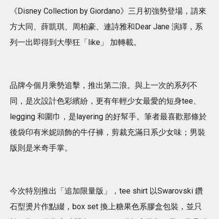
《Disney Collection by Giordano》三月初強勢登場，請來
方大同、薛凱琪、周柏豪、連詩雅和Dear Jane 演繹，系
列一出即得到大學狂「like」 加轉載。
品牌今個月乘勢追擊，推出第二浪。與上一次的系列不
同，是次設計色彩繽紛，更有年輕少女最愛的短身tee、
legging 和圍巾，是layering 的好幫手。筆者最喜歡那條於
後袋印有米妮頭飾的牛仔褲，剪裁充滿日系少女味；男裝
版則是米奇手掌。
今次特別推出「追加限量版」，tee shirt 以Swarovski 鑽
石型燙片作點綴，box set 換上糖果色系膠盒包裝，並只