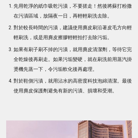
先用乾淨的紙巾吸乾污漬，不要搓走！然後將蘇打粉撒
在污漬區域，放隔夜一日，再輕輕刷洗去除。
對於較長時間的污漬，建議使用麂皮刷沿著皮毛方向輕
輕刷洗，或是用麂皮擦膠輕輕拍打去除污垢。
如果有刷子刷不掉的污漬，就用麂皮清潔劑，等待它完
全乾燥後再刷走。如果污垢變硬，就在刷洗前用蒸汽掛
燙機先蒸一下，令污垢軟化後再處理。
對於鞋側污漬，就用沾水的高密度科技泡綿清潔。最後
使用麂皮保護劑避免有新的污漬、損壞和受潮。