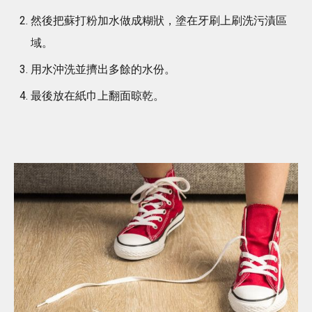
然後把蘇打粉加水做成糊狀，塗在牙刷上刷洗污漬區
域。
用水沖洗並擠出多餘的水份。
最後放在紙巾上翻面晾乾。