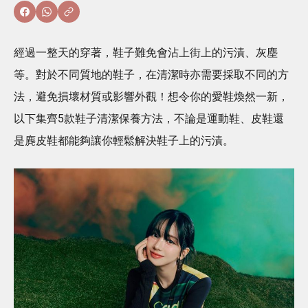
經過一整天的穿著，鞋子難免會沾上街上的污漬、灰塵
等。對於不同質地的鞋子，在清潔時亦需要採取不同的方
法，避免損壞材質或影響外觀！想令你的愛鞋煥然一新，
以下集齊5款鞋子清潔保養方法，不論是運動鞋、皮鞋還
是麂皮鞋都能夠讓你輕鬆解決鞋子上的污漬。