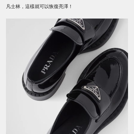
凡士林，這樣就可以恢復亮澤！