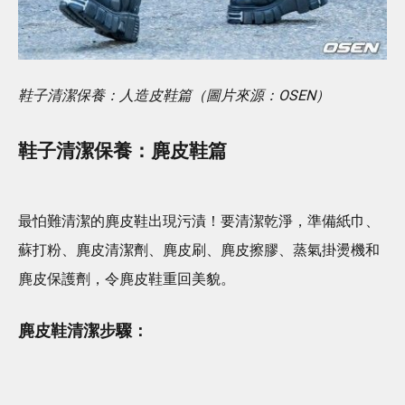
鞋子清潔保養：人造皮鞋篇（圖片來源：OSEN）
鞋子清潔保養：麂皮鞋篇
最怕難清潔的麂皮鞋出現污漬！要清潔乾淨，準備紙巾、
蘇打粉、麂皮清潔劑、麂皮刷、麂皮擦膠、蒸氣掛燙機和
麂皮保護劑，令麂皮鞋重回美貌。
麂皮鞋清潔步驟：