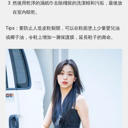
然後用乾淨的濕紙巾去除殘留的洗潔精和污垢，最後放
在室內晾乾。
Tips：要防止人造皮鞋裂開，可以在鞋面塗上少量嬰兒油
或椰子油，令鞋上增加一層保護膜，延長鞋子的壽命。