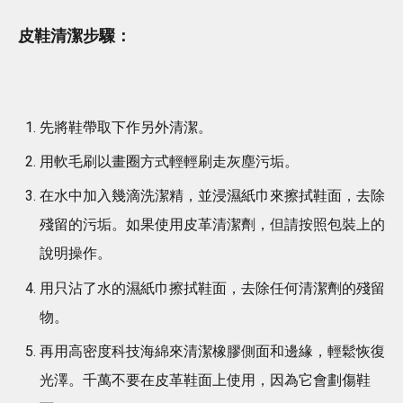
皮鞋清潔步驟：
先將鞋帶取下作另外清潔。
用軟毛刷以畫圈方式輕輕刷走灰塵污垢。
在水中加入幾滴洗潔精，並浸濕紙巾來擦拭鞋面，去除
殘留的污垢。如果使用皮革清潔劑，但請按照包裝上的
說明操作。
用只沾了水的濕紙巾擦拭鞋面，去除任何清潔劑的殘留
物。
再用高密度科技海綿來清潔橡膠側面和邊緣，輕鬆恢復
光澤。千萬不要在皮革鞋面上使用，因為它會劃傷鞋