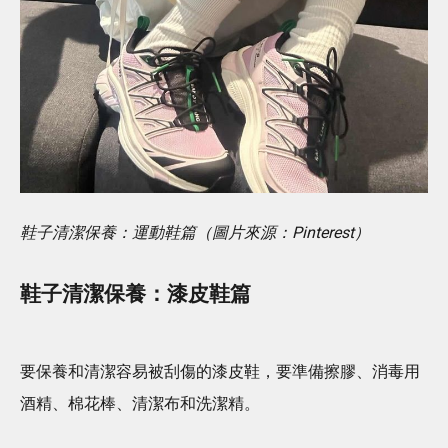
鞋子清潔保養：運動鞋篇（圖片來源：Pinterest）
鞋子清潔保養：漆皮鞋篇
要保養和清潔容易被刮傷的漆皮鞋，要準備擦膠、消毒用
酒精、棉花棒、清潔布和洗潔精。