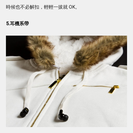
時候也不必解扣，輕輕一拔就 OK。
5.耳機系帶