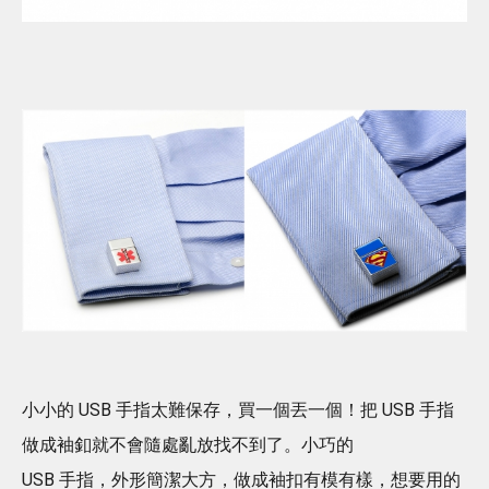
小小的 USB 手指太難保存，買一個丟一個！把 USB 手指
做成袖釦就不會隨處亂放找不到了。小巧的
USB 手指，外形簡潔大方，做成袖扣有模有樣，想要用的