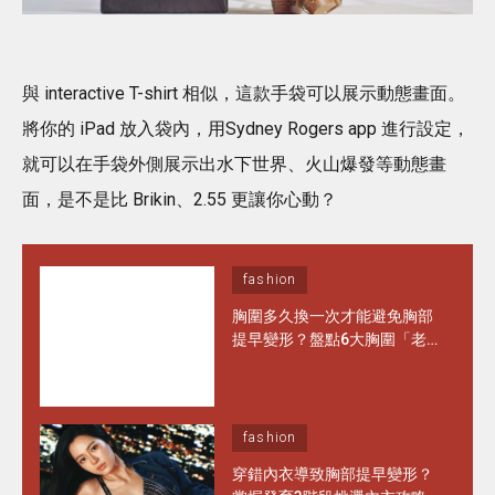
與 interactive T-shirt 相似，這款手袋可以展示動態畫面。
將你的 iPad 放入袋內，用Sydney Rogers app 進行設定，
就可以在手袋外側展示出水下世界、火山爆發等動態畫
面，是不是比 Brikin、2.55 更讓你心動？
fashion
胸圍多久換一次才能避免胸部
提早變形？盤點6大胸圍「老
化」徵兆 日常保養做對1步 能
多穿半年！
fashion
穿錯內衣導致胸部提早變形？