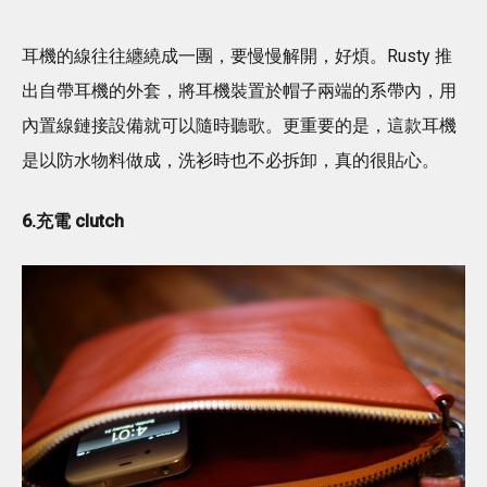
耳機的線往往纏繞成一團，要慢慢解開，好煩。Rusty 推
出自帶耳機的外套，將耳機裝置於帽子兩端的系帶內，用
內置線鏈接設備就可以隨時聽歌。更重要的是，這款耳機
是以防水物料做成，洗衫時也不必拆卸，真的很貼心。
6.充電 clutch