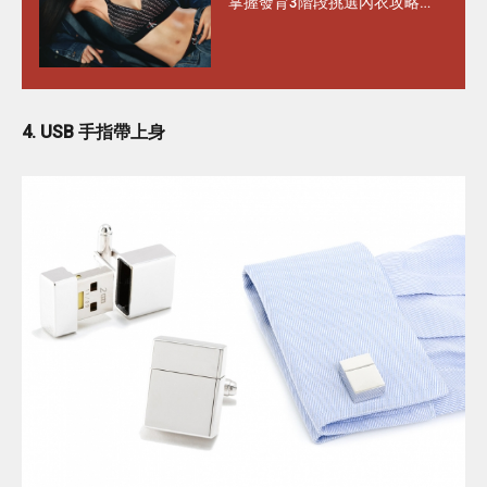
掌握發育3階段挑選內衣攻略
水滴型、圓錐形胸部這樣選完
美承托不走位！
4. USB 手指帶上身