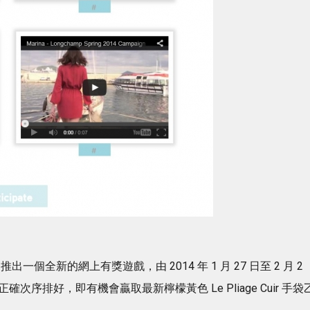
出一個全新的網上有獎遊戲，由 2014 年 1 月 27 日至 2 月 2
次序排好，即有機會贏取最新檸檬黃色 Le Pliage Cuir 手袋