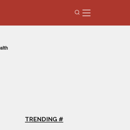
alth
TRENDING #