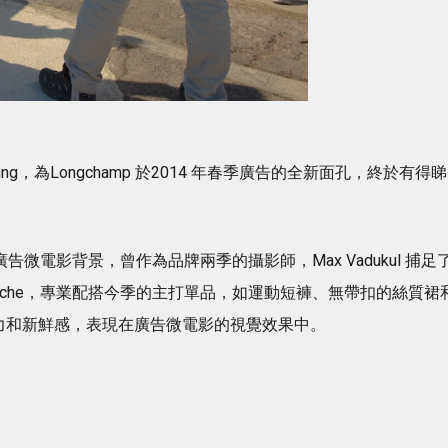
ng，為Longchamp 於2014 年春季廣告的全新面孔，終於有得睇
作為廣告微電影背景，曾作為品牌兩季的攝影師，Max Vadukul 捕足
 Roche，專業配搭今季的主打單品，如運動短褲、無帶扣的絲質裙
獨有魅力和新鮮感，表現在廣告微電影的視覺效果中。