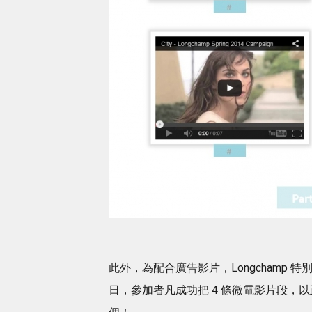
此外，為配合廣告影片，Longchamp 特別推
日，參加者凡成功把 4 條微電影片段，以正確