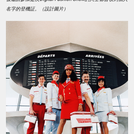
名字的登機証。（設計圖片）