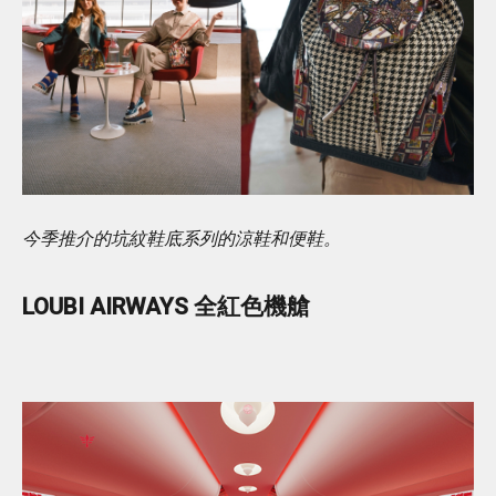
今季推介的坑紋鞋底系列的涼鞋和便鞋。
LOUBI AIRWAYS 全紅色機艙