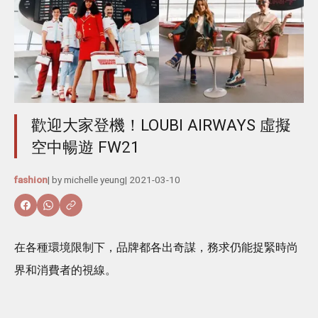
歡迎大家登機！LOUBI AIRWAYS 虛擬
空中暢遊 FW21
fashion
| by
michelle yeung
|
2021-03-10
在各種環境限制下，品牌都各出奇謀，務求仍能捉緊時尚
界和消費者的視線。