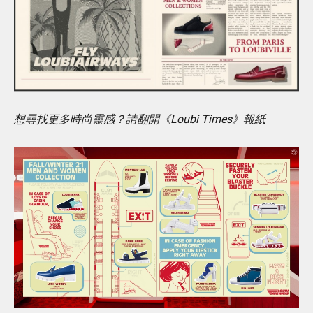
想尋找更多時尚靈感？請翻開《Loubi Times》報紙