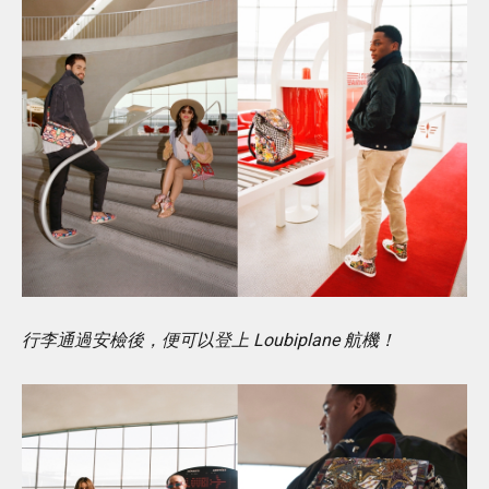
行李通過安檢後，便可以登上 Loubiplane 航機！