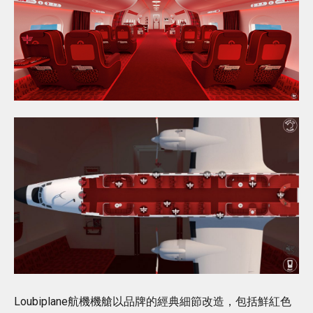
Loubiplane航機機艙以品牌的經典細節改造，包括鮮紅色