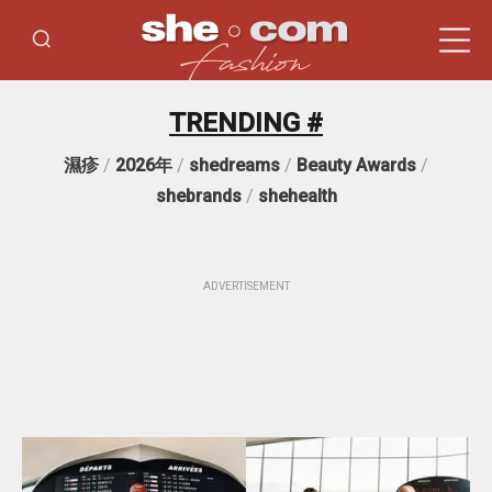
TRENDING #
濕疹
/
2026年
/
shedreams
/
Beauty Awards
/
shebrands
/
shehealth
ADVERTISEMENT