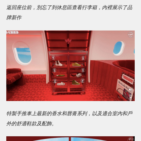
返回座位前，別忘了到休息區查看行李箱，內裡展示了品
牌新作
特製手推車上最新的香水和唇膏系列，以及適合室內和戶
外的舒適鞋款及配飾。