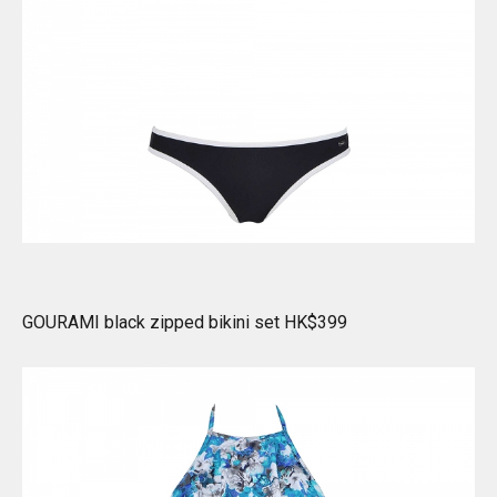
GOURAMI black zipped bikini set HK$399