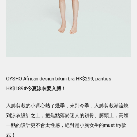
OYSHO African design bikini bra HK$299, panties
HK$189
#今夏泳衣要入膊！
入膊剪裁的小背心熱了幾季，來到今季，入膊剪裁潮流燒
到泳衣設計之上，把焦點落於迷人的鎖骨、膊頭上，高領
一點的設計更不會太性感，絕對是小胸女生的must try款
式！