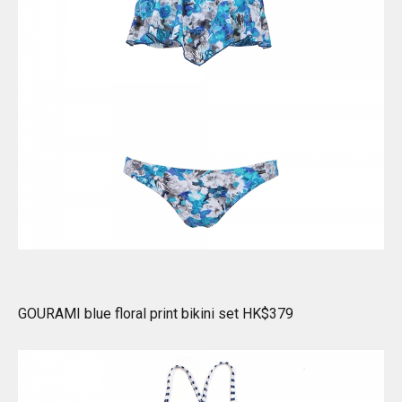
GOURAMI blue floral print bikini set HK$379