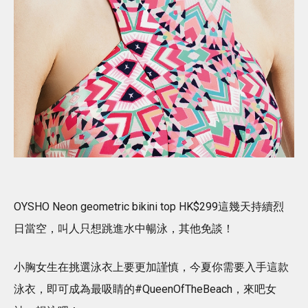
OYSHO Neon geometric bikini top HK$299這幾天持續烈
日當空，叫人只想跳進水中暢泳，其他免談！
小胸女生在挑選泳衣上要更加謹慎，今夏你需要入手這款
泳衣，即可成為最吸睛的#QueenOfTheBeach，來吧女