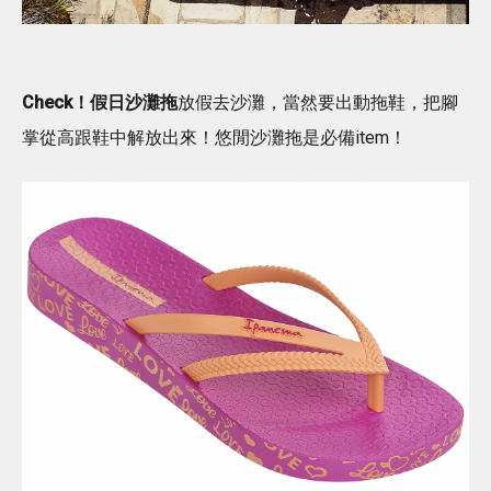
Check！假日沙灘拖
放假去沙灘，當然要出動拖鞋，把腳
掌從高跟鞋中解放出來！悠閒沙灘拖是必備item！