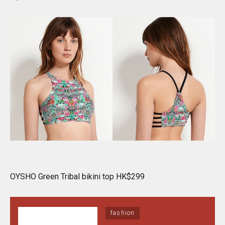
OYSHO Green Tribal bikini top HK$299
fashion