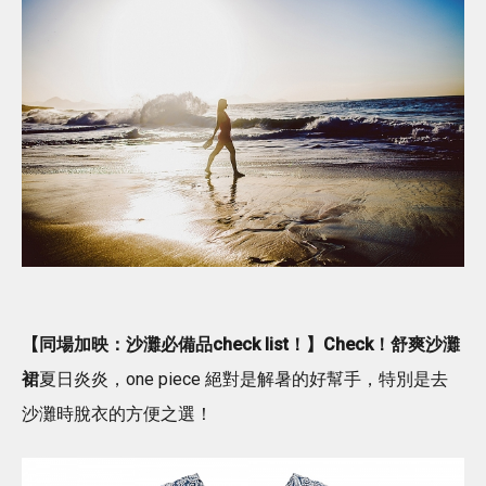
【同場加映：沙灘必備品check list！】
Check！舒爽沙灘
裙
夏日炎炎，one piece 絕對是解暑的好幫手，特別是去
沙灘時脫衣的方便之選！