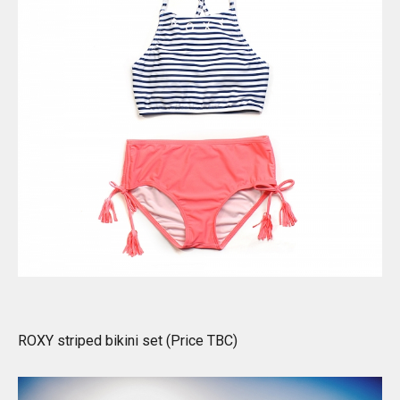
ROXY striped bikini set (Price TBC)