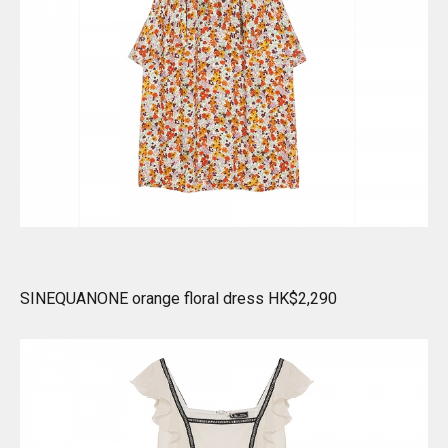
SINEQUANONE orange floral dress HK$2,290