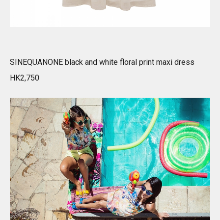
SINEQUANONE black and white floral print maxi dress
HK2,750