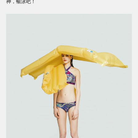
神，暢泳吧！