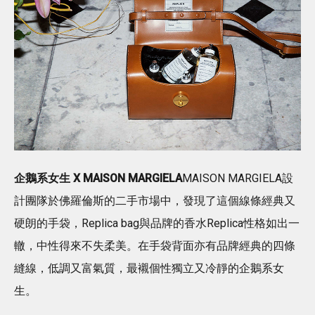
企鵝系女生 X MAISON MARGIELA
MAISON MARGIELA設
計團隊於佛羅倫斯的二手市場中，發現了這個線條經典又
硬朗的手袋，Replica bag與品牌的香水Replica性格如出一
轍，中性得來不失柔美。在手袋背面亦有品牌經典的四條
縫線，低調又富氣質，最襯個性獨立又冷靜的企鵝系女
生。