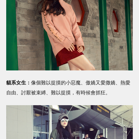
貓系女生：
像個難以捉摸的小惡魔、傲嬌又愛撒嬌、熱愛
自由、討厭被束縛、難以捉摸，有時候會抓狂。