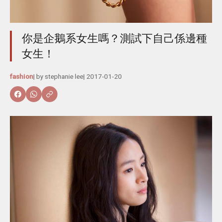
你是企鵝系女生嗎？測試下自己係邊種
女生！
fashion
| by
stephanie lee
|
2017-01-20