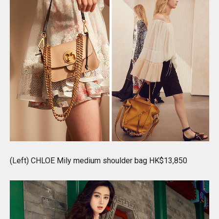
(Left) CHLOE Mily medium shoulder bag HK$13,850