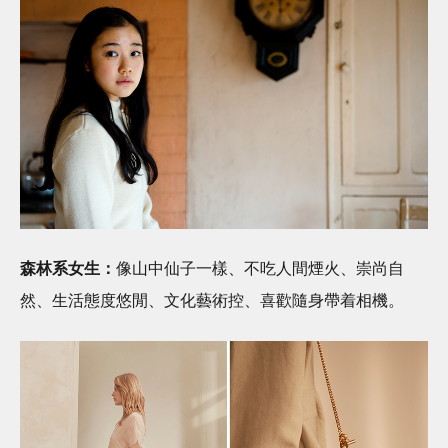
森林系女生：
像山中仙子一樣、不吃人間煙火、崇尚自
然、生活態度悠閒、文化藝術控、喜歡隨身帶着相機。