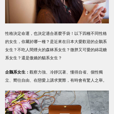
性格決定命運，也決定適合甚麼手袋！以下四種不同性格
的女生，你屬於哪一種？是近來在日本大愛歡迎的企鵝系
女生？不吃人間煙火的森林系女生？微胖又可愛的綿花糖
系女生？還是傲嬌的貓系女生？
企鵝系女生：
觀察力強、冷靜沉著、懂得自省、個性獨
立、嚮往自由、在戀愛上講求實際，有時會有驚人之舉。