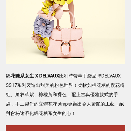
綿花糖系女生 X DELVAUX
比利時奢華手袋品牌DELVAUX
SS17系列製造出甜美的粉色世界！柔軟如棉花糖的櫻花粉
紅、薰衣草紫、檸檬黃和裸色，配上古典優雅款式的手
袋，手工製作的立體花花strap更顯出令人驚艷的工藝，絕
對會秘速溶化綿花糖系女生的心！