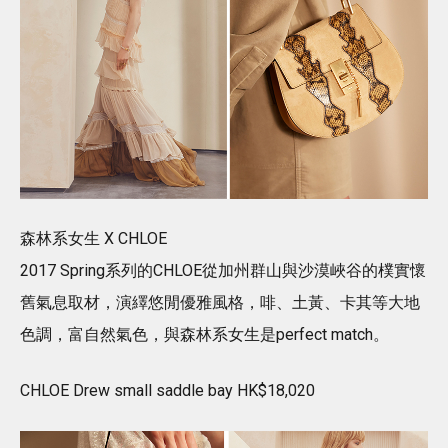
森林系女生 X CHLOE
2017 Spring系列的CHLOE從加州群山與沙漠峽谷的樸實懷
舊氣息取材，演繹悠閒優雅風格，啡、土黃、卡其等大地
色調，富自然氣色，與森林系女生是perfect match。
CHLOE Drew small saddle bay HK$18,020