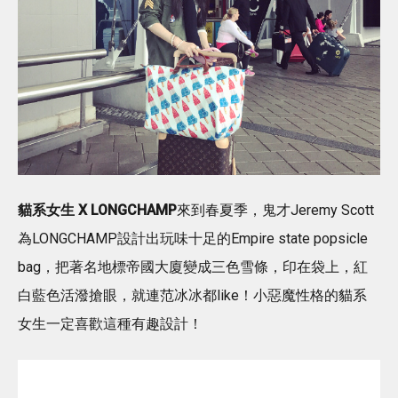
貓系女生 X LONGCHAMP
來到春夏季，鬼才Jeremy Scott
為LONGCHAMP設計出玩味十足的Empire state popsicle
bag，把著名地標帝國大廈變成三色雪條，印在袋上，紅
白藍色活潑搶眼，就連范冰冰都like！小惡魔性格的貓系
女生一定喜歡這種有趣設計！