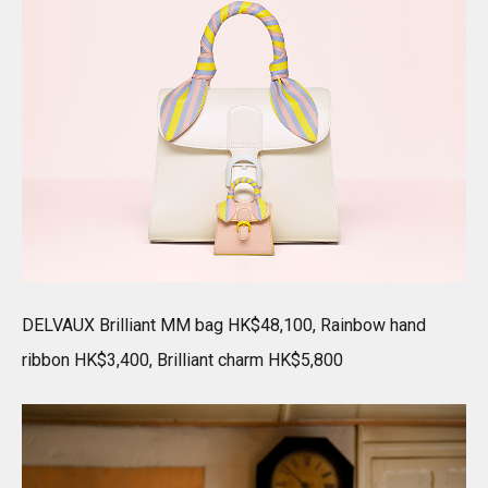
DELVAUX Brilliant MM bag HK$48,100, Rainbow hand
ribbon HK$3,400, Brilliant charm HK$5,800