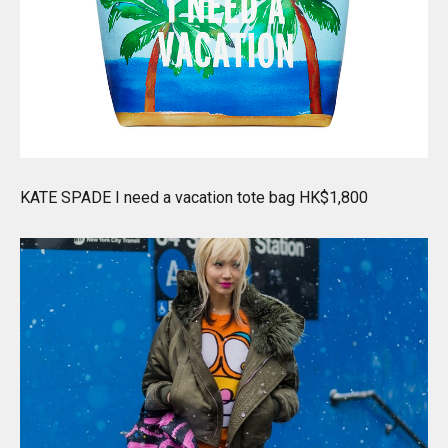
KATE SPADE I need a vacation tote bag HK$1,800