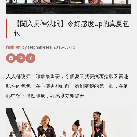
【闖入男神法眼】令好感度Up的真夏包
包
fashion
| by
stephanie lee
|
2016-07-15
人人都說第一印象最重要，今個夏天就要挽著搶眼又富趣
味性的包包，在心儀男神面前，搶到關鍵的第一眼，在他
心中留下強烈印象，好感度立即提升！