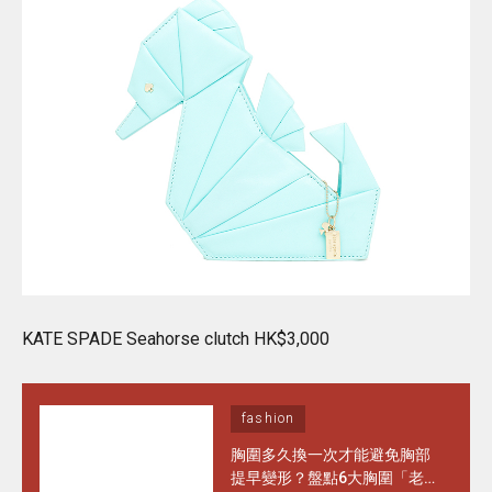
KATE SPADE Seahorse clutch HK$3,000
fashion
胸圍多久換一次才能避免胸部
提早變形？盤點6大胸圍「老