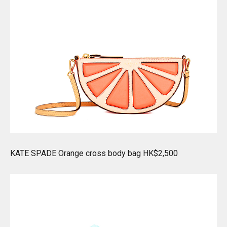
KATE SPADE Orange cross body bag HK$2,500