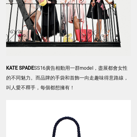
KATE SPADE
SS16廣告相動用一群model，盡展都會女性
的不同魅力。而品牌的手袋和首飾一向走趣味得意路線，
叫人愛不釋手，每個都想擁有！