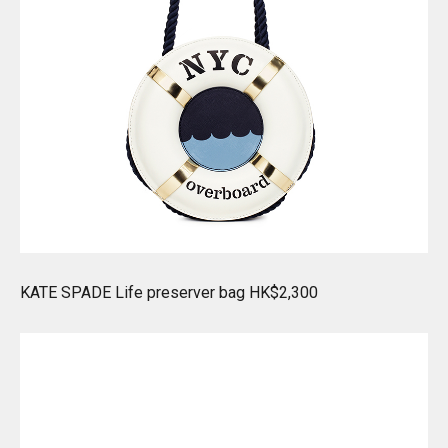
KATE SPADE Life preserver bag HK$2,300