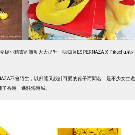
今捉小精靈的難度大大提升，唔知著ESPERNAZA X Pikachu系
RNAZA不會陌生，以舒適又設計可愛的鞋子而聞名，是不少女生
陸了香港，進駐海港城。