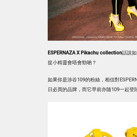
ESPERNAZA X Pikachu collection
話說如
捉小精靈會唔會勁啲？
如果你是涉谷109的粉絲，相信對ESPE
日必買的品牌，而它早前亦隨109一起登