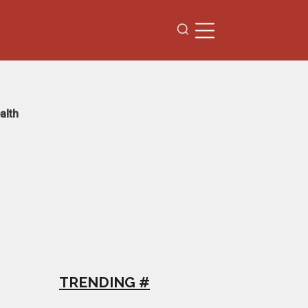
alth
TRENDING #