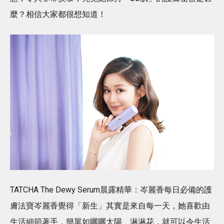
麼？相信大家都很想知道！
TATCHA The Dewy Serum晨露精華：岑麗香每日必備的護
膚法寶岑麗香覺得「新生」其實是來自每一天，她喜歡由
生活細節著手，簡單如曬曬太陽、淋淋花，就可以令生活