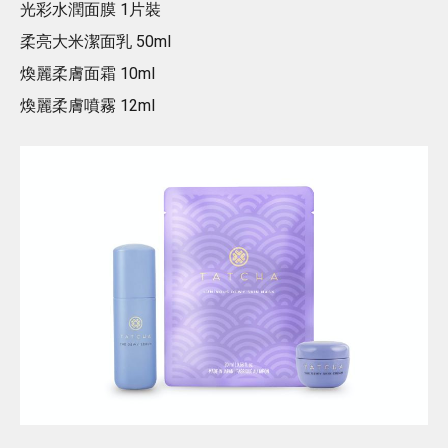
光彩水潤面膜 1片裝
柔亮大米潔面乳 50ml
煥麗柔膚面霜 10ml
煥麗柔膚噴霧 12ml