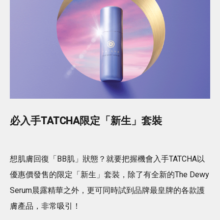
必入手TATCHA限定「新生」套裝
想肌膚回復「BB肌」狀態？就要把握機會入手TATCHA以
優惠價發售的限定「新生」套裝，除了有全新的The Dewy
Serum晨露精華之外，更可同時試到品牌最皇牌的各款護
膚產品，非常吸引！