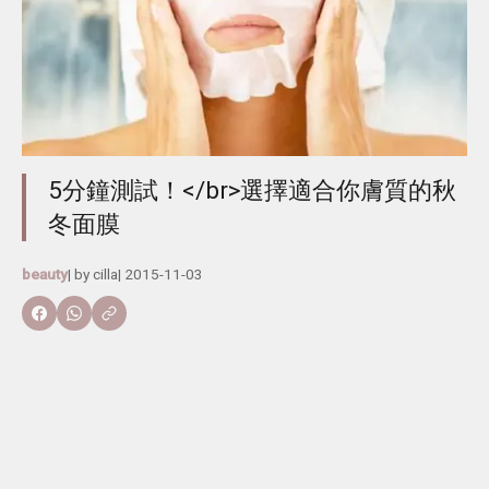
5分鐘測試！</br>選擇適合你膚質的秋
冬面膜
beauty
| by
cilla
|
2015-11-03