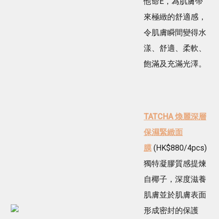
他命E，為肌膚帶
來極緻的舒適感，
令肌膚瞬間變得水
漾、舒適、柔軟、
飽滿及充滿光澤。
TATCHA 煥麗深層
保濕緊緻面
膜
(HK$880/4pcs)
獨特凝膠質感提煉
自椰子，深度滋養
肌膚並於肌膚表面
形成密封的保護