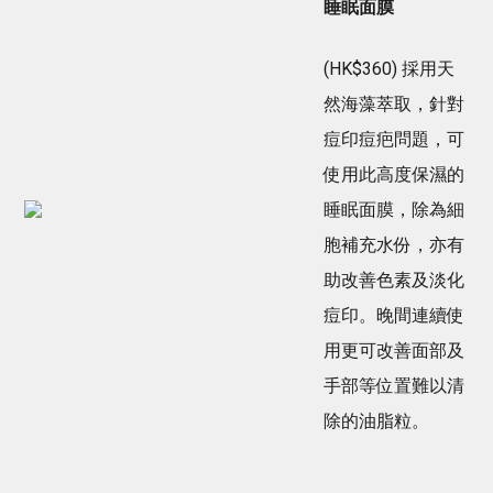
睡眠面膜
(HK$360) 採用天
然海藻萃取，針對
痘印痘疤問題，可
使用此高度保濕的
睡眠面膜，除為細
胞補充水份，亦有
助改善色素及淡化
痘印。晚間連續使
用更可改善面部及
手部等位置難以清
除的油脂粒。