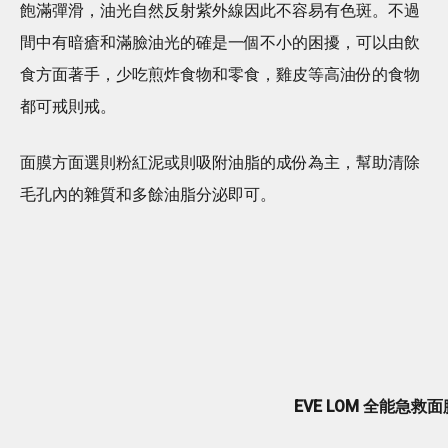
飽滿彈滑，油光自然反射紫外線因此不容易有色斑。不過
間中有暗瘡和滿臉油光的確是一個不小的困擾，可以由飲
食方面著手，少吃煎炸食物和零食，雞皮等高油份的食物
都可戒則戒。
面膜方面選則粉紅泥或則吸附油脂的成份為主，幫助清除
毛孔內的雜質和多餘油脂分泌即可。
EVE LOM 全能急救面