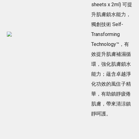
sheets x 2ml) 可提
升肌膚鎖水能力，
獨創技術 Self-
Transforming
Technology™，有
效提升肌膚補濕循
環，強化肌膚鎖水
能力；蘊含卓越淨
化功效的風信子精
華，有助鎮靜疲倦
肌膚，帶來清涼鎮
靜呵護。