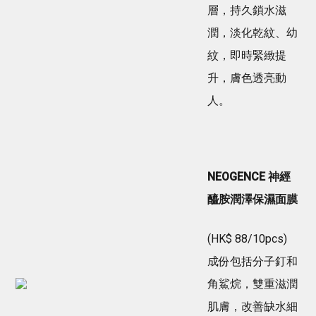
層，持久鎖水滋
潤，淡化乾紋、幼
紋，即時緊緻提
升，膚色透亮動
人。
NEOGENCE 神經
醯胺潤澤保濕面膜
(HK$ 88/10pcs)
成份包括分子釘和
角鯊烷，雙重滋潤
肌膚，改善缺水細