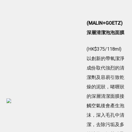
(MALIN+GOETZ)
深層清潔泡泡面膜
(HK$375/118ml)
以創新的帶氧潔淨
成份取代強烈的清
潔劑及容易引致乾
燥的泥狀，啫喱狀
的深層清潔面膜接
觸空氣後會產生泡
沫，深入毛孔中清
潔，去除污垢及多