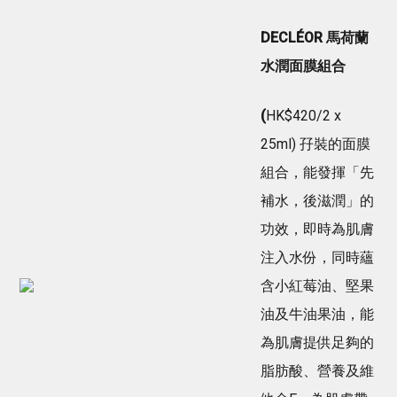
DECLÉOR 馬荷蘭
水潤面膜組合
(
HK$420/2 x
25ml) 孖裝的面膜
組合，能發揮「先
補水，後滋潤」的
功效，即時為肌膚
注入水份，同時蘊
含小紅莓油、堅果
油及牛油果油，能
為肌膚提供足夠的
脂肪酸、營養及維