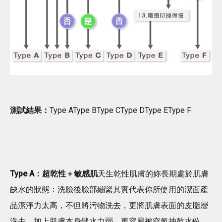
測試結果：
Type AType BType CType DType EType F
Type A：超乾性＋敏感肌
天生乾性肌膚的妳長期處於肌膚
缺水的狀態：洗臉後臉部繃緊其實代表你所使用的潔面產
品潔淨力太高，不但將污物洗去，更將肌膚表面的皮脂層
洗去。加上肌膚本身儲水力弱，更容易被空氣抽乾水份，