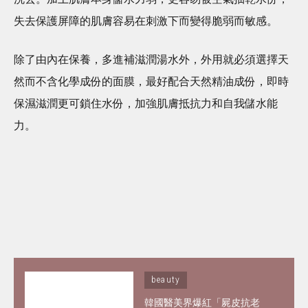
失去保護屏障的肌膚容易在刺激下而變得脆弱而敏感。
除了由內在保養，多進補滋潤湯水外，外用就必須選擇天
然而不含化學成份的面膜，最好配合天然精油成份，即時
保濕滋潤更可鎖住水份，加強肌膚抵抗力和自我儲水能
力。
beauty
韓國醫美界爆紅「屍皮抗老