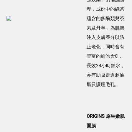
理，成份中的綠茶
蘊含的多酚類兒茶
素及丹寧，為肌膚
注入皮膚養分以防
止老化，同時含有
豐富的維他命C，
長效24小時鎖水，
亦有助吸走過剩油
脂及護理毛孔。
ORIGINS 原生嫩肌
面膜