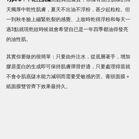
天獨厚中乾性肌膚，夏天不出油不浮粉，甚少起粒粒。但
一到秋冬臉上繃緊乾裂的感覺、上妝時乾得浮粉和每天一
過3點就現乾紋時候就會希望自已是一年四季都油得發亮
的油性肌。
其實你要做的很簡單：只要由外注水，從底層著手，增加
膠原蛋白的生成即可保持肌膚彈滑舒適，只要處理得當就
不會令肌底儲水能力減弱而需要受敏感的苦。膏狀面膜＋
紙面膜雙管齊下效果最持久。