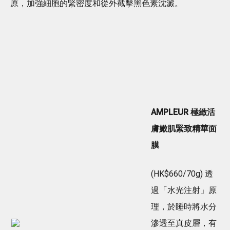
原，加強細胞的緊密度和從外截擊黑色素沈澱。
AMPLEUR 極緻活
膚嫩肌緊致精華面
膜
(HK$660/70g) 透
過「水光注射」原
理，於睡時將水分
滲透至真皮層，有