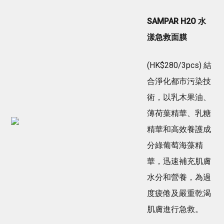
SAMPAR H2O 水
漾急救面膜
(HK$280/3pcs) 結
合淨化都市污染技
術，以乳木果油、
薄荷葉精華、乳糖
精華和高效養護成
分綠葡萄海藻精
華，迅速補充肌膚
水分和營養，為過
度疲倦及嚴重乾渴
肌膚進行急救。