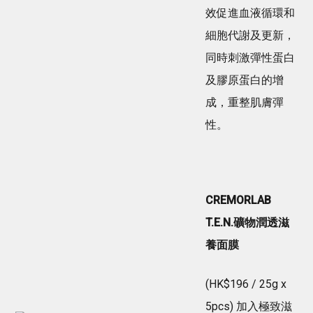
效促進血液循環和
細胞代謝及更新，
同時刺激彈性蛋白
及膠原蛋白的增
成，重整肌膚彈
性。
CREMORLAB
T.E.N.礦物潤透滋
養面膜
(HK$196 / 25g x
5pcs) 加入極致滋