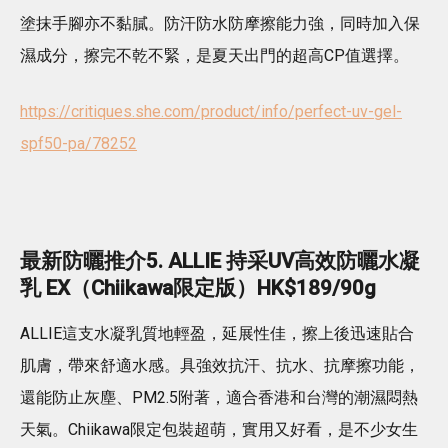
塗抹手腳亦不黏膩。防汗防水防摩擦能力強，同時加入保
濕成分，擦完不乾不緊，是夏天出門的超高CP值選擇。
https://critiques.she.com/product/info/perfect-uv-gel-
spf50-pa/78252
最新防曬推介5. ALLIE 持采UV高效防曬水凝
乳 EX（Chiikawa限定版）HK$189/90g
ALLIE這支水凝乳質地輕盈，延展性佳，擦上後迅速貼合
肌膚，帶來舒適水感。具強效抗汗、抗水、抗摩擦功能，
還能防止灰塵、PM2.5附著，適合香港和台灣的潮濕悶熱
天氣。Chiikawa限定包裝超萌，實用又好看，是不少女生