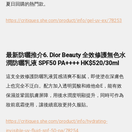
夏日回購的熱門款。
https://critiques.she.com/product/info/gel-uv-ex/78253
最新防曬推介6. Dior Beauty 全效修護無色水
潤防曬乳液 SPF50 PA++++ HK$520/30ml
這支全效修護防曬乳液質感清爽不黏膩，即使塗在深膚色
上也完全不泛白。配方加入透明質酸和維他命E，能有效
保濕並鞏固肌膚屏障，用後水潤度明顯提升，同時可作為
妝前底霜使用，讓後續底妝更持久服貼。
https://critiques.she.com/product/info/hydrating-
invisible-uv-fluid-spf-50-pa/78254