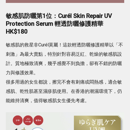
敏感肌防曬第1位：Curél Skin Repair UV
Protection Serum 輕透防曬修護精華
HK$180
敏感肌的救星非Curél莫屬！這款輕透防曬修護精華以「不
刺激」為最大賣點，特別針對容易泛紅、乾燥的敏感肌設
計。質地極致清爽，幾乎感覺不到負擔，卻有不錯的防曬
力與修護效果。
很多用過的女生都說，擦完不會有刺痛或悶熱感，適合敏
感肌、乾性肌甚至濕疹肌使用。在香港的潮濕環境下，仍
能維持清爽，值得敏感肌女生優先考慮。