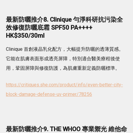
最新防曬推介8. Clinique 勻淨科研抗污染全
效修復防曬底霜 SPF50 PA++++
HK$350/30ml
Clinique 首創液晶乳化配方，大幅提升防曬的透薄質感。
它能在肌膚表面形成透亮屏障，特別適合醫美療程後使
用，鞏固屏障與修復防護，為肌膚重新定義防曬標準。
https://critiques.she.com/product/info/even-better-city-
block-damage-defense-uv-primer/78256
最新防曬推介9. THE WHOO 專業禦光 維他命