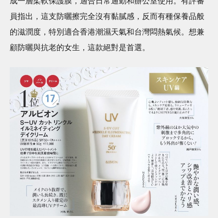
成一層柔軟保護膜，適合日常通勤和辦公室使用。有評審
員指出，這支防曬擦完全沒有黏膩感，反而有種保養品般
的滋潤度，特別適合香港潮濕天氣和台灣悶熱氣候。想兼
顧防曬與抗老的女生，這款絕對是首選。