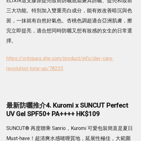
ELIXIR這支膠原提亮妝前防曬底霜兼具防曬、提亮和妝前
三大功能。特別加入雙重亮白成分，能有效改善暗沉與色
斑，一抹就有自然好氣色。杏桃色調超適合亞洲肌膚，擦
完立即提亮，適合想同時防曬又想有妝感的女生的日常選
擇。
https://critiques.she.com/product/info/day-care-
revolution-tone-up/78235
最新防曬推介4. Kuromi x SUNCUT Perfect
UV Gel SPF50+ PA++++ HK$109
SUNCUT® 再度聯乘 Sanrio，Kuromi 可愛包裝簡直是夏日
Must-have！超清爽水感啫喱質地，延展性極佳，大範圍