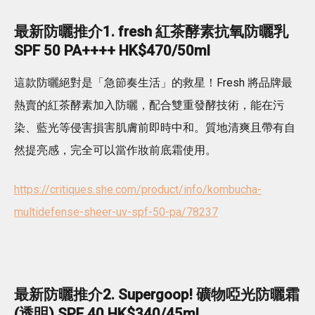
最新防曬推介1. fresh 紅茶酵素抗氧防曬乳
SPF 50 PA++++ HK$470/50ml
這款防曬絕對是「急節奏生活」的救星！Fresh 將品牌最
熱賣的紅茶酵素加入防曬，配合雙重發酵技術，能在污
染、藍光等侵害損害肌膚前即時中和。質地清爽且帶有自
然提亮感，完全可以當作妝前底霜使用。
https://critiques.she.com/product/info/kombucha-
multidefense-sheer-uv-spf-50-pa/78237
最新防曬推介2. Supergoop! 礦物啞光防曬霜
(透明) SPF 40 HK$340/45ml