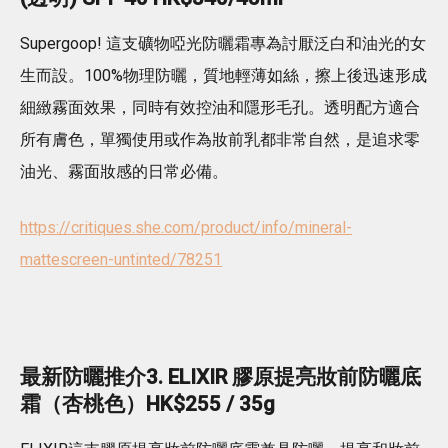
Supergoop! 這支礦物啞光防曬霜專為討厭泛白和油光的女
生而設。100%物理防曬，質地輕薄如絲，擦上後迅速形成
細緻霧面效果，同時有效控油和隱形毛孔。透明配方適合
所有膚色，單獨使用或作為妝前乳都非常自然，是追求零
油光、霧面妝感的日常必備。
https://critiques.she.com/product/info/mineral-
mattescreen-untinted/78251
最新防曬推介3. ELIXIR 膠原提亮妝前防曬底
霜（杏桃色）HK$255 / 35g