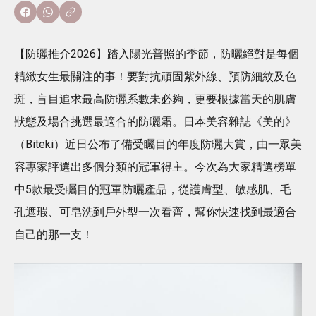
【防曬推介2026】踏入陽光普照的季節，防曬絕對是每個
精緻女生最關注的事！要對抗頑固紫外線、預防細紋及色
斑，盲目追求最高防曬系數未必夠，更要根據當天的肌膚
狀態及場合挑選最適合的防曬霜。日本美容雜誌《美的》
（Biteki）近日公布了備受矚目的年度防曬大賞，由一眾美
容專家評選出多個分類的冠軍得主。今次為大家精選榜單
中5款最受矚目的冠軍防曬產品，從護膚型、敏感肌、毛
孔遮瑕、可皂洗到戶外型一次看齊，幫你快速找到最適合
自己的那一支！