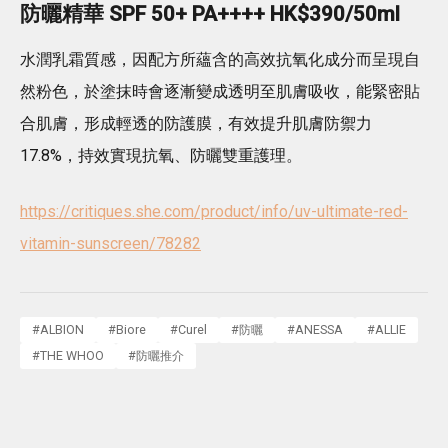
防曬精華 SPF 50+ PA++++ HK$390/50ml
水潤乳霜質感，因配方所蘊含的高效抗氧化成分而呈現自
然粉色，於塗抹時會逐漸變成透明至肌膚吸收，能緊密貼
合肌膚，形成輕透的防護膜，有效提升肌膚防禦力
17.8%，持效實現抗氧、防曬雙重護理。
https://critiques.she.com/product/info/uv-ultimate-red-
vitamin-sunscreen/78282
#
ALBION
#
Biore
#
Curel
#
防曬
#
ANESSA
#
ALLIE
#
THE WHOO
#
防曬推介