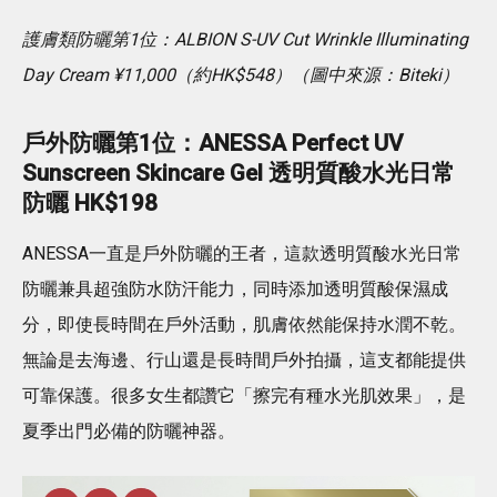
護膚類防曬第1位：ALBION S-UV Cut Wrinkle Illuminating
Day Cream ¥11,000（約HK$548）（圖中來源：Biteki）
戶外防曬第1位：ANESSA Perfect UV
Sunscreen Skincare Gel 透明質酸水光日常
防曬 HK$198
ANESSA一直是戶外防曬的王者，這款透明質酸水光日常
防曬兼具超強防水防汗能力，同時添加透明質酸保濕成
分，即使長時間在戶外活動，肌膚依然能保持水潤不乾。
無論是去海邊、行山還是長時間戶外拍攝，這支都能提供
可靠保護。很多女生都讚它「擦完有種水光肌效果」，是
夏季出門必備的防曬神器。