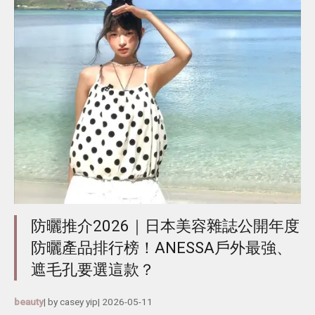
防曬推介2026｜日本美容雜誌公開年度
防曬產品排行榜！ANESSA戶外最強、
遮毛孔要選這款？
beauty
| by
casey yip
|
2026-05-11