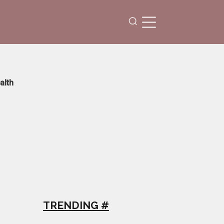
alth
TRENDING #