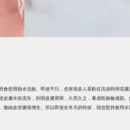
然會想用熱水洗臉。即使平日，也有很多人喜歡在洗澡時用花灑
使皮膚水份流失，削弱皮膚屏障，久而久之，養成乾燥敏感肌。
，微絲血管擴張增生。所以即使在冬天的時候，我也堅持會用水