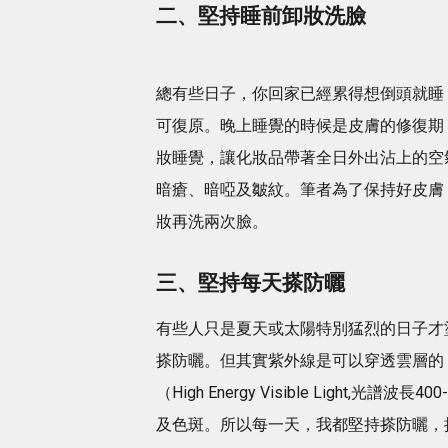
二、堅持睡前卸妝洗臉
總有些日子，你回家已經累得想倒頭就睡
可復原。晚上睡覺的時候是皮膚的修復期
妝睡覺，讓化妝品帶著全日外出沾上的空
暗瘡、暗啞及皺紋。筆者為了保持好皮膚
妝再洗兩次臉。
三、堅持每天搽防曬
有些人只是夏天或太陽特別猛烈的日子才
搽防曬。但其實紫外線是可以穿透雲層的
（High Energy Visible Light
及色斑。所以每一天，我都堅持搽防曬，