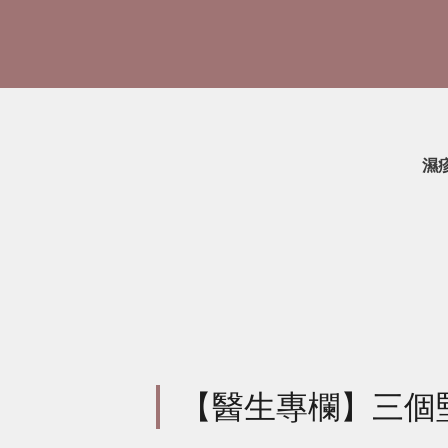
濕
【醫生專欄】三個