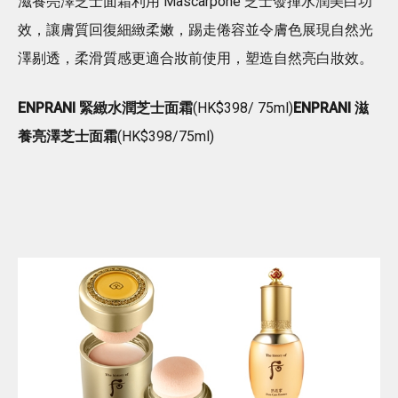
滋養亮澤芝士面霜利用 Mascarpone 芝士發揮水潤美白功
效，讓膚質回復細緻柔嫩，踢走倦容並令膚色展現自然光
澤剔透，柔滑質感更適合妝前使用，塑造自然亮白妝效。
ENPRANI 緊緻水潤芝士面霜
(HK$398/ 75ml)
ENPRANI 滋
養亮澤芝士面霜
(HK$398/75ml)