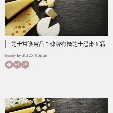
芝士當護膚品？韓牌有機芝士忌廉面霜
beauty
| by
cilla
|
2015-06-26