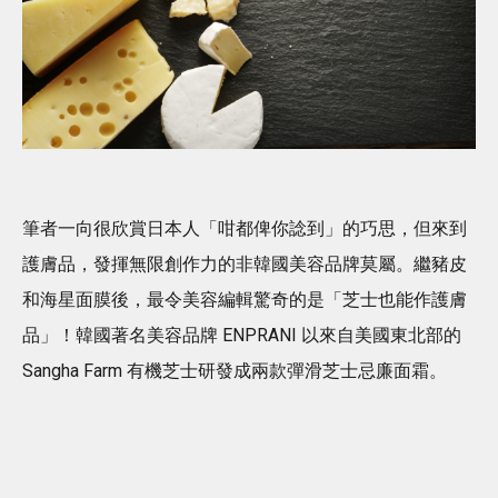
筆者一向很欣賞日本人「咁都俾你諗到」的巧思，但來到
護膚品，發揮無限創作力的非韓國美容品牌莫屬。繼豬皮
和海星面膜後，最令美容編輯驚奇的是「芝士也能作護膚
品」！韓國著名美容品牌 ENPRANI 以來自美國東北部的
Sangha Farm 有機芝士研發成兩款彈滑芝士忌廉面霜。