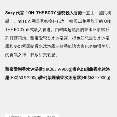
Suzy 代言！ON: THE BODY 強勢殺入香港
一直由「國民初
戀」、miss A 團員秀智擔任代言，韓國LG集團旗下的 ON:
THE BODY 正式殺入香港。由韓國超熱賣的香水沐浴露系
列打響頭炮。甜蜜愛戀香水沐浴露、橙色幻想曲香水沐浴
露和夢幻紫羅蘭香水沐浴露三款香氣讓大家化身嫩滑美肌
的香氣女神，釋放甜美氣息。
甜蜜愛戀香水沐浴露
(HK$63.9/900g)
橙色幻想曲香水沐浴
露
(HK$63.9/900g)
夢幻紫羅蘭香水沐浴露
(HK$63.9/900g)
#
cheese
#
Enprani
#
芝士