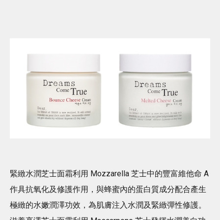
緊緻水潤芝士面霜利用 Mozzarella 芝士中的豐富維他命 A
作具抗氧化及修護作用，與蜂蜜內的蛋白質成分配合產生
極緻的水嫩潤澤功效，為肌膚注入水潤及緊緻彈性修護。