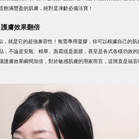
造飽滿豐盈的肌膚，絕對是凍齡必備法寶！
，護膚效果翻倍
Pro的另一個亮點，就是它的超強兼容性！無需專用凝膠，你可以根據自己的肌
品，不論是安瓶、精華、面霜或是面膜，甚至是各式各樣功效的
讓護膚效果瞬間加倍，對於敏感肌膚的用家而言，這簡直是福音