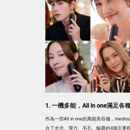
1. 一機多能，All in one滿足
作為一部All in one的萬能美容儀，medicu
合了水光、彈力、毛孔、輪廓的4個主要模式