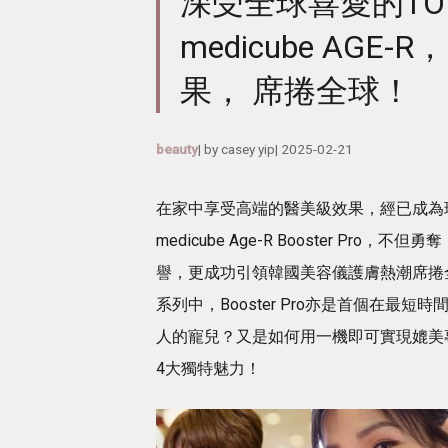
深受全球喜愛的T
medicube AG
果， 席捲全球！
beauty
| by
casey yip
|
2025-02-21
在家中享受高端的醫美級效果，經已成為
medicube Age-R Booster Pro，不
譽，更成功引領韓國美容儀護膚熱潮席捲全
系列中，Booster Pro亦是首個在
人的寵兒？又是如何用一機即可實現媲美專
4大獨特魅力！