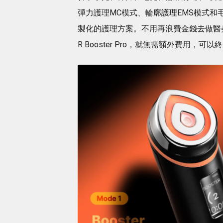
彈力護理MC模式、輪廓護理EMS模式和
製化的護理方案。不用再浪費金錢去做醫美，或
R Booster Pro，就無需額外費用，