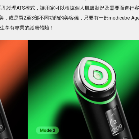
毛孔護理ATS模式，讓用家可以根據個人肌膚狀況及需要而進行
是買2至3部不同功能的美容儀，只要有一部medicube Age
可以終生享有專業的護膚體驗！