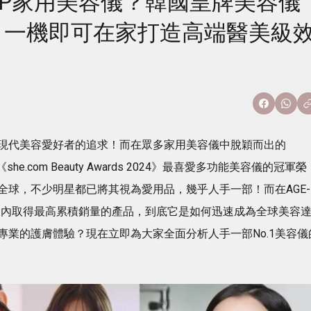
OP家用美容儀？韓國皇牌美容儀
E-R， 一機即可在家打造高端醫美級
現代美容愛好者的追求！而在眾多家用美容儀中脫穎而出的
但勇奪《she.com Beauty Awards 2024》最喜愛多功能美容儀的冠軍榮
球，不少明星都已將其視為愛用品，幾乎人手一部！而在AGE-
最短時間內取得最高累積銷量的產品，到底它是如何迅速成為全球美容
業的護膚體驗？現在立即為大家全面分析人手一部No.1美容儀