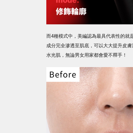
而4種模式中，美編認為最具代表性的就是能
成分完全滲透至肌底，可以大大提升皮膚滲
水光肌，無論男女用家都會愛不釋手！