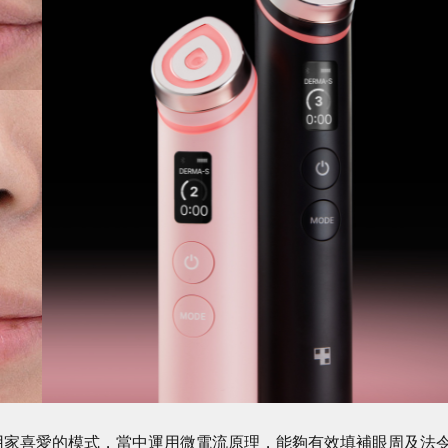
用家喜愛的模式，當中運用微電流原理，能夠有效填補眼周及法