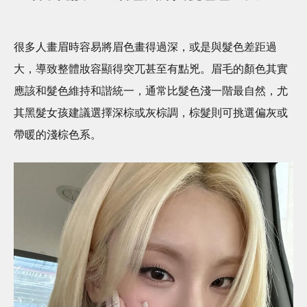
很多人畫眉時容易將眉色畫得過深，或是與髮色差距過
大，導致整體妝容顯得突兀甚至有點兇。眉毛的顏色其實
應該和髮色維持和諧統一，通常比髮色淺一階最自然，尤
其黑髮女孩建議選擇深棕或灰棕調，棕髮則可挑選偏灰或
帶暖的淺棕色系。