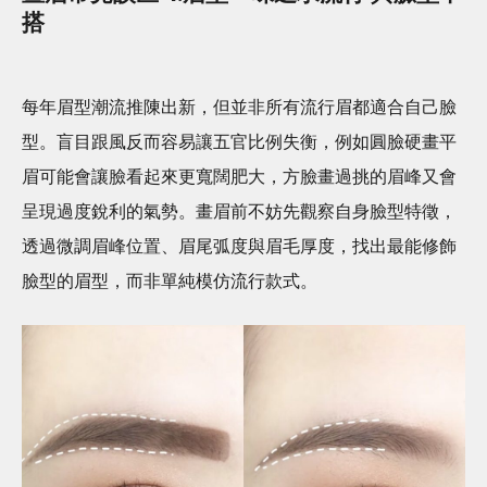
搭
每年眉型潮流推陳出新，但並非所有流行眉都適合自己臉
型。盲目跟風反而容易讓五官比例失衡，例如圓臉硬畫平
眉可能會讓臉看起來更寬闊肥大，方臉畫過挑的眉峰又會
呈現過度銳利的氣勢。畫眉前不妨先觀察自身臉型特徵，
透過微調眉峰位置、眉尾弧度與眉毛厚度，找出最能修飾
臉型的眉型，而非單純模仿流行款式。