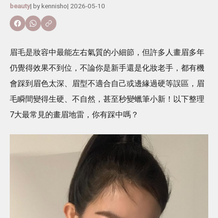
beauty
| by
kennisho
|
2026-05-10
眉毛是妝容中最能左右氣質的小細節，但許多人畫眉多年
仍覺得效果不到位，不論你是新手還是化妝老手，都有機
會踩到眉色太深、眉型不適合自己或邊緣過硬等誤區，眉
毛瞬間變得生硬、不自然，甚至秒變蠟筆小新！以下整理
7大最常見的畫眉地雷，你有踩中嗎？