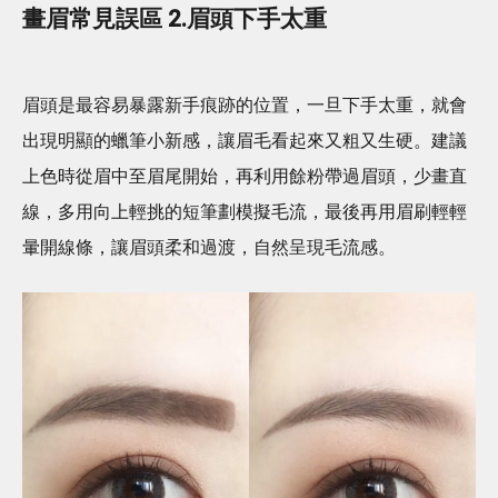
畫眉常見誤區 2.眉頭下手太重
眉頭是最容易暴露新手痕跡的位置，一旦下手太重，就會
出現明顯的蠟筆小新感，讓眉毛看起來又粗又生硬。建議
上色時從眉中至眉尾開始，再利用餘粉帶過眉頭，少畫直
線，多用向上輕挑的短筆劃模擬毛流，最後再用眉刷輕輕
暈開線條，讓眉頭柔和過渡，自然呈現毛流感。