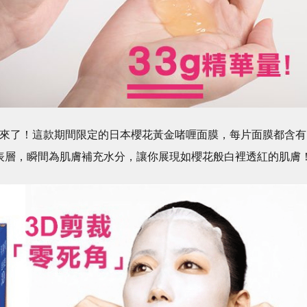
來了！這款期間限定的日本櫻花黃金啫喱面膜，每片面膜都含有
膚表層，瞬間為肌膚補充水分，讓你展現如櫻花般白裡透紅的肌膚