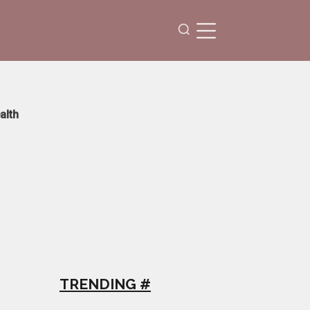
alth
TRENDING #