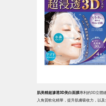
肌美精超滲透3D
美白面膜
專利的3D立體
入角質軟化精華，提升肌膚吸收力，以及