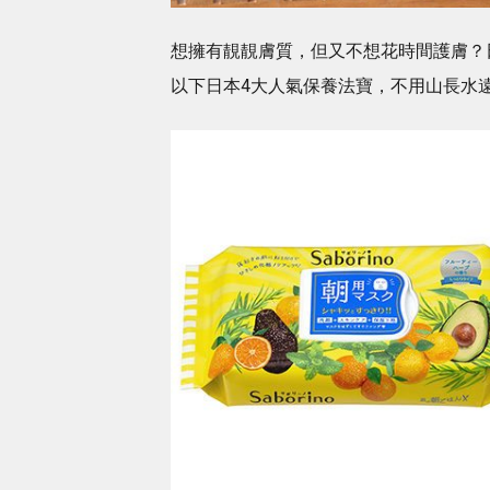
想擁有靚靚膚質，但又不想花時間護膚？
以下日本4大人氣保養法寶，不用山長水