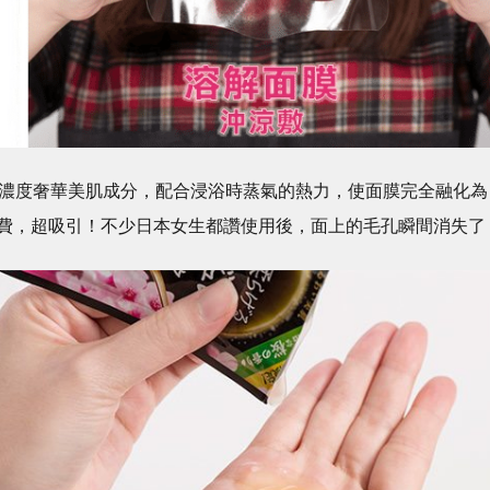
高濃度奢華美肌成分，配合浸浴時蒸氣的熱力，使面膜完全融化為
費，超吸引！不少日本女生都讚使用後，面上的毛孔瞬間消失了