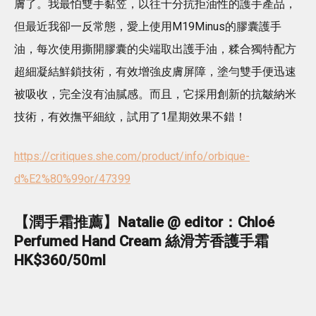
膚了。我最怕雙手黏笠，以往十分抗拒油性的護手產品，
但最近我卻一反常態，愛上使用M19Minus的膠囊護手
油，每次使用撕開膠囊的尖端取出護手油，糅合獨特配方
超細凝結鮮鎖技術，有效增強皮膚屏障，塗勻雙手便迅速
被吸收，完全沒有油膩感。而且，它採用創新的抗皺納米
技術，有效撫平細紋，試用了1星期效果不錯！
https://critiques.she.com/product/info/orbique-
d%E2%80%99or/47399
【潤手霜推薦】
Natalie @ editor：Chloé
Perfumed Hand Cream 絲滑芳香護手霜
HK$360/50ml