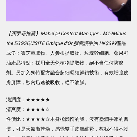
【潤手霜推薦】Mabel @ Content Manager：M19Minus
the EGGSQUISITE Orbique d’Or 膠囊護手油 HK$399
產品
成份︰靈芝萃取物、人參根提取物、玫瑰幹細胞、蘋果籽
油產品特點︰採用全天然植物提取物，絕不含任何防腐
劑。另加入獨特配方融合超細凝結鮮鎖技術，有效增強皮
膚屏障，秒內迅速被吸收，絕不油膩。
滋潤度：★★★★★
清爽度：★★★★☆
性價比：★★★★☆本身極懶惰的我，沒有塗潤手霜的習
慣，可是天氣漸乾燥，感覺雙手皮膚繃緊，教我不得不護