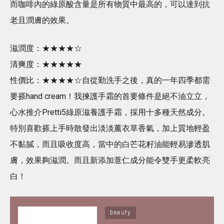
而咖啡內的綠原酸含量是所有物質中最高的，可以達到抗
老且潤膚的效果。
滋潤度：★★★★☆
清爽度：★★★★★
性價比：★★★★☆自從勤洗手之後，真的一年四季都需
要搽hand cream！我揀護手霜的首要條件是絕不油立立，
心水推介Pretti5綠原滋養護手霜，採用十多種天然成分。
特別喜歡搽上手時散發出淡淡薰衣草香氣，加上質地輕盈
不黏膩，而且吸收度高，當中的白芒花籽油能輕易滲透肌
膚，效果夠滋潤。而且新添加薏仁成分能令雙手更柔軟亮
白！
beauty