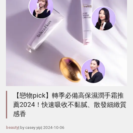
【戀物pick】轉季必備高保濕潤手霜推
薦2024！快速吸收不黏膩、散發細緻質
感香
beauty
| by
casey yip
|
2024-10-06