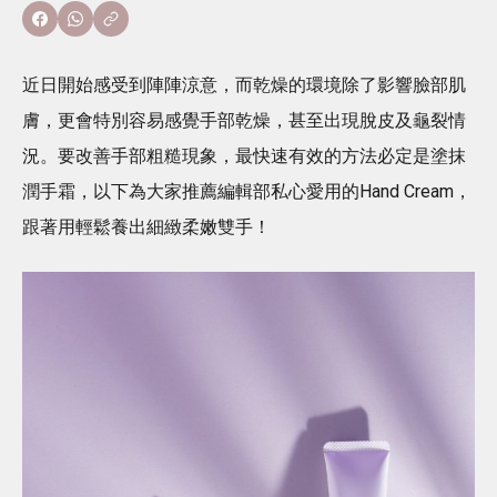
近日開始感受到陣陣涼意，而乾燥的環境除了影響臉部肌
膚，更會特別容易感覺手部乾燥，甚至出現脫皮及龜裂情
況。要改善手部粗糙現象，最快速有效的方法必定是塗抹
潤手霜，以下為大家推薦編輯部私心愛用的Hand Cream，
跟著用輕鬆養出細緻柔嫩雙手！