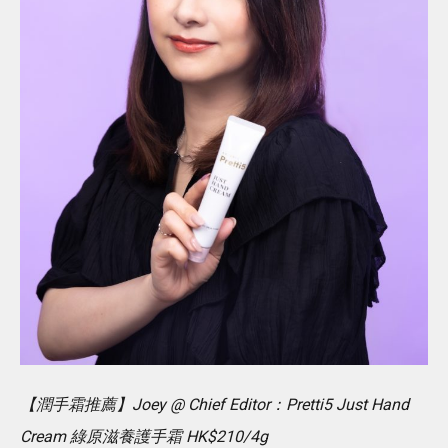
【潤手霜推薦】Joey @ Chief Editor：Pretti5 Just Hand
Cream 綠原滋養護手霜 HK$210/4g