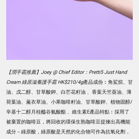
【潤手霜推薦】Joey @ Chief Editor：Pretti5 Just Hand
Cream 綠原滋養護手霜 HK$210/4g
產品成份︰角鯊烷、甘
油、戊二醇、甘草酸鉀、白芒花籽油 、香葉天竺葵油、薄
荷葉油、薫衣草油、小果咖啡籽油、甘草酸鉀、植物固醇/
辛基十二醇月桂醯谷氨酸酯 、維生素E產品特點︰採用了
被棄置的咖啡豆，將回收的環保生熟咖啡豆提煉出高機能
成分－綠原酸，綠原酸是天然的化合物可作為抗氧化劑，