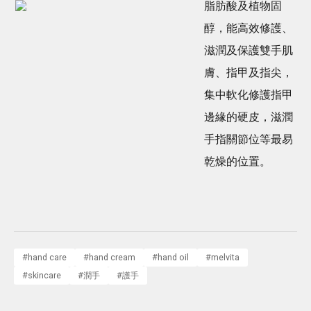
脂肪酸及植物固
醇，能高效修護、
滋潤及保護雙手肌
膚、指甲及指尖，
集中軟化修護指甲
邊緣的硬皮，滋潤
手指關節位等最易
乾燥的位置。
#
hand care
#
hand cream
#
hand oil
#
melvita
#
skincare
#
潤手
#
護手