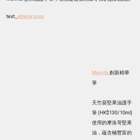
text_
athena poon
Melvita
創新精華
筆
天竺葵堅果油護手
筆 (HK$130/10ml)
使用的摩洛哥堅果
油，蘊含極豐富的