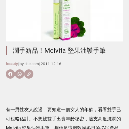
潤手新品！Melvita 堅果油護手筆
beauty
| by
she.com
|
2011-12-16
有一男性友人說過，要知道一個女人的年齡，看看雙手已
可粗略估計。不想被雙手出賣年齡秘密，這支高度滋潤的
Melvita 堅果油護手筆，相信是這個乾燥冬日的必試產品。