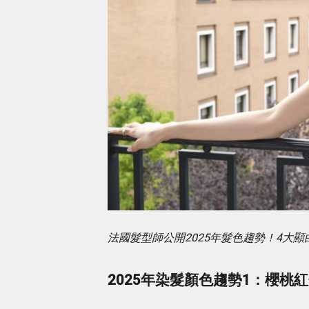
法國髮型師公開2025年髮色趨勢！4大
2025年染髮顏色趨勢1：櫻桃