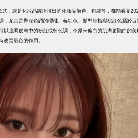
不同美甲款式，或是化妝品牌所推出的化妝品顏色、包裝等，都能看見202
調，尤其是帶深色調的櫻桃、莓紅色。髮型師指櫻桃紅色屬於百
可以強調皮膚中的粉紅或藍色調，令原來偏白的肌膚更顯白的美
時改善氣色的作用。