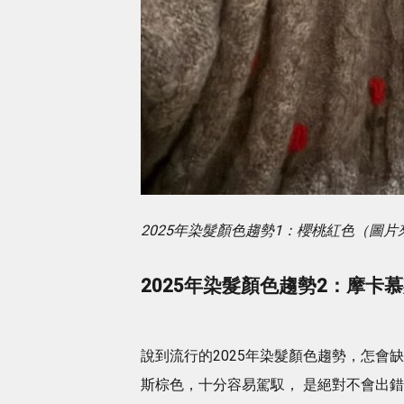
2025年染髮顏色趨勢1：櫻桃紅色（圖片來源：I
2025年染髮顏色趨勢2：摩卡
說到流行的2025年染髮顏色趨勢，怎會缺少
斯棕色，十分容易駕馭， 是絕對不會出