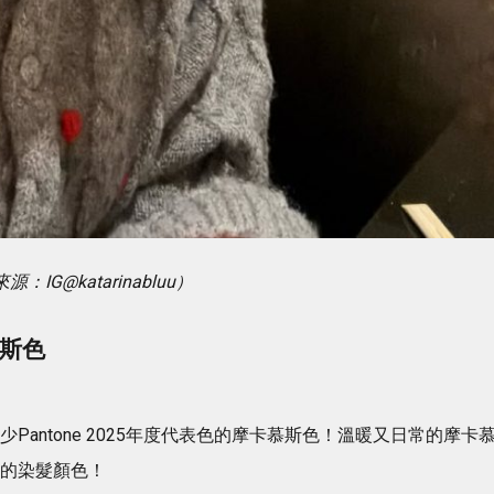
G@katarinabluu）
慕斯色
Pantone 2025年度代表色的摩卡慕斯色！溫暖又日常的摩卡
錯的染髮顏色！