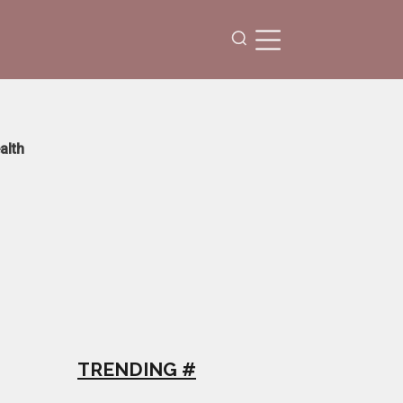
alth
TRENDING #