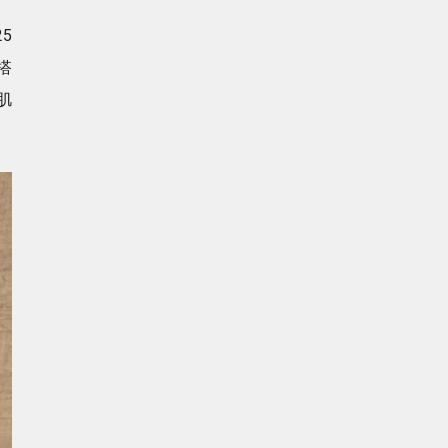
5
搭
肌