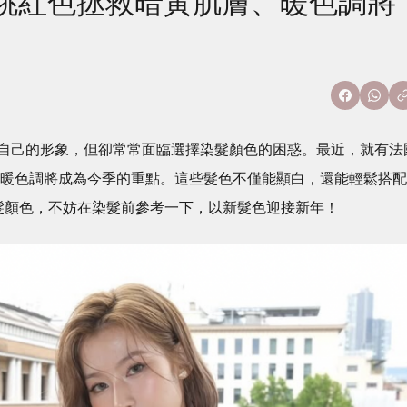
桃紅色拯救暗黃肌膚、暖色調將
自己的形象，但卻常常面臨選擇染髮顏色的困惑。最近，就有法
指出暖色調將成為今季的重點。這些髮色不僅能顯白，還能輕鬆搭配
髮顏色，不妨在染髮前參考一下，以新髮色迎接新年！