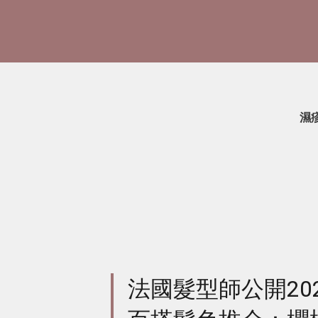
濕
法國髮型師公開20