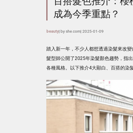
百搭髮色推介：櫻
成為今季重點？
beauty
| by
she.com
|
2025-01-09
踏入新一年，不少人都想透過染髮來改變
髮型師公開了2025年染髮顏色趨勢，
各種風格。以下推介4大顯白、百搭的染