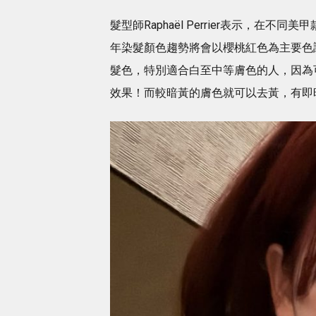
髮型師Raphaël Perrier表示，在
年染髮顏色趨勢將會以櫻桃紅色為主要色
髮色，特別適合白至中等膚色的人，因為
效果！而較暗黃的膚色就可以去黃，有即