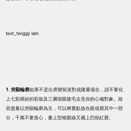
text_twiggy lam
1. 突顯輪廓
如果不是出席變裝派對或隆重場合，請不要化
上七彩繽紛的彩妝及三層假眼睫毛去見你的心儀對象。妝
容盡量以突顯輪廓為主，可以將重點放在眼或唇其中一部
分，千萬不要貪心，畫上型格眼線又襯上烈焰紅唇。