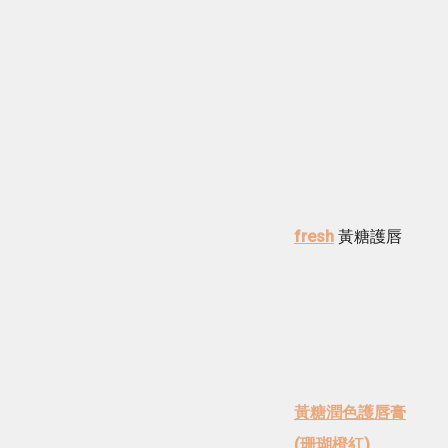
fresh
黃糖護唇
黃糖潤色護唇膏
(珊瑚橙紅)