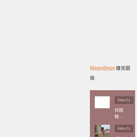
Maquillage
微笑眼
妝
beauty
韓國
醫美
界爆
beauty
紅
「屍