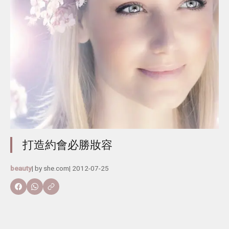
打造約會必勝妝容
beauty
| by
she.com
|
2012-07-25