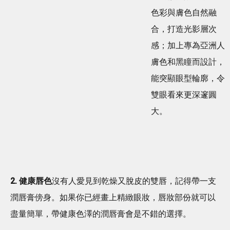
色彩與膚色自然融
合，打造光影層次
感；加上專為亞洲人
膚色和黑瞳而設計，
能突顯眼型輪廓，令
雙眼看來更深邃圓
大。
2. 健康唇色
沒有人愛見到乾燥又脫皮的雙唇，記得帶一支
潤唇膏傍身。如果你已經畫上精緻眼妝，唇妝部份就可以
盡量簡單，帶健康色澤的潤唇膏會是不錯的選擇。