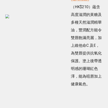
（HK$210）蘊含
高度滋潤的黃糖及
多種天然滋潤精華
油，豐潤配方能令
雙唇飽滿亮麗，加
上維他命C 及E，
為雙唇提供抗氧化
保護。塗上後帶透
明感的珊瑚紅色
澤，能為咀唇加上
健康氣色。