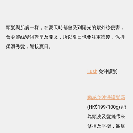
頭髮與肌膚一樣，在夏天時都會受到陽光的紫外線侵害，
會令髮絲變得乾旱及開叉，所以夏日也要注重護髮，保持
柔滑秀髮，迎接夏日。
Lush
免沖護髮
動感免沖洗護髮霜
(HK$199/100g) 能
為頭皮及髮絲帶來
修復及平衡，徹底