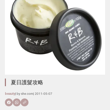
夏日護髮攻略
beauty
| by
she.com
|
2011-05-07